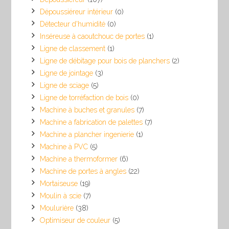
Dépoussiéreur intérieur
(0)
Détecteur d'humidité
(0)
Inséreuse à caoutchouc de portes
(1)
Ligne de classement
(1)
Ligne de débitage pour bois de planchers
(2)
Ligne de jointage
(3)
Ligne de sciage
(5)
Ligne de torréfaction de bois
(0)
Machine à buches et granules
(7)
Machine a fabrication de palettes
(7)
Machine a plancher ingenierie
(1)
Machine à PVC
(5)
Machine a thermoformer
(6)
Machine de portes à angles
(22)
Mortaiseuse
(19)
Moulin à scie
(7)
Moulurière
(38)
Optimiseur de couleur
(5)