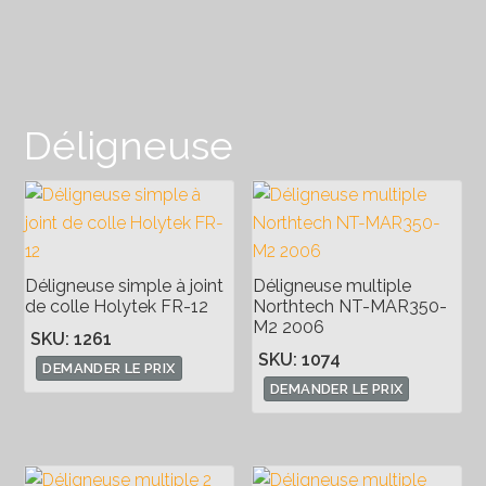
Déligneuse
Déligneuse simple à joint
Déligneuse multiple
de colle Holytek FR-12
Northtech NT-MAR350-
M2 2006
SKU: 1261
SKU: 1074
DEMANDER LE PRIX
DEMANDER LE PRIX