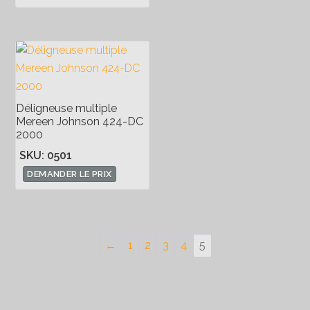
Déligneuse multiple
Mereen Johnson 424-DC
2000
SKU: 0501
DEMANDER LE PRIX
←
1
2
3
4
5