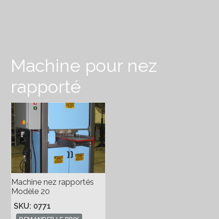
Machine pour nez
rapporté
Machine nez rapportés
Modèle 20
SKU: 0771