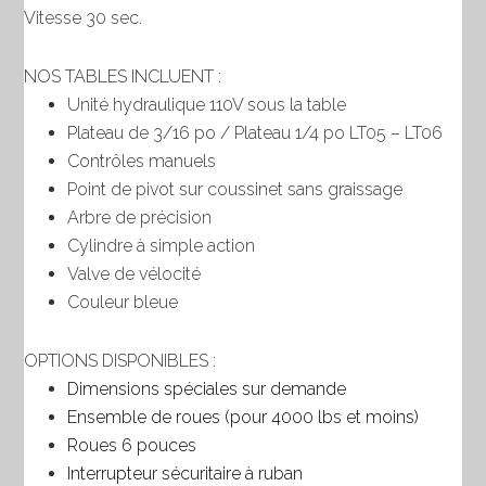
Vitesse 30 sec.
NOS TABLES INCLUENT :
Unité hydraulique 110V sous la table
Plateau de 3/16 po / Plateau 1/4 po LT05 – LT06
Contrôles manuels
Point de pivot sur coussinet sans graissage
Arbre de précision
Cylindre à simple action
Valve de vélocité
Couleur bleue
OPTIONS DISPONIBLES :
Dimensions spéciales sur demande
Ensemble de roues (pour 4000 lbs et moins)
Roues 6 pouces
Interrupteur sécuritaire à ruban