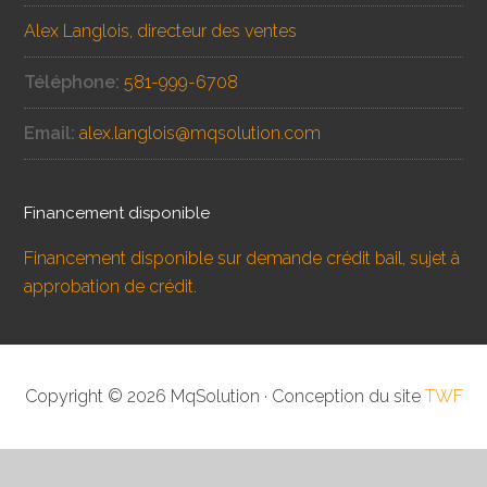
Alex Langlois, directeur des ventes
Téléphone:
581-999-6708
Email:
alex.langlois@mqsolution.com
Financement disponible
Financement disponible sur demande crédit bail, sujet à
approbation de crédit.
Copyright © 2026 MqSolution · Conception du site
TWF