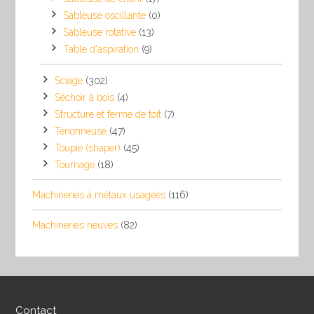
Sableuse oscillante
(0)
Sableuse rotative
(13)
Table d'aspiration
(9)
Sciage
(302)
Séchoir à bois
(4)
Structure et ferme de toit
(7)
Tenonneuse
(47)
Toupie (shaper)
(45)
Tournage
(18)
Machineries à métaux usagées
(116)
Machineries neuves
(82)
Contact