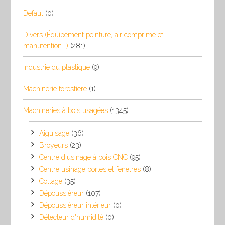
Defaut
(0)
Divers (Équipement peinture, air comprimé et
manutention...)
(281)
Industrie du plastique
(9)
Machinerie forestière
(1)
Machineries à bois usagées
(1345)
Aiguisage
(36)
Broyeurs
(23)
Centre d'usinage à bois CNC
(95)
Centre usinage portes et fenetres
(8)
Collage
(35)
Dépoussiéreur
(107)
Dépoussiéreur intérieur
(0)
Détecteur d'humidité
(0)