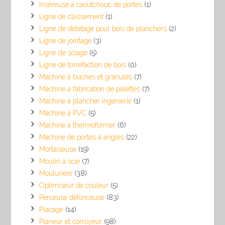
Inséreuse à caoutchouc de portes
(1)
Ligne de classement
(1)
Ligne de débitage pour bois de planchers
(2)
Ligne de jointage
(3)
Ligne de sciage
(5)
Ligne de torréfaction de bois
(0)
Machine à buches et granules
(7)
Machine a fabrication de palettes
(7)
Machine a plancher ingenierie
(1)
Machine à PVC
(5)
Machine a thermoformer
(6)
Machine de portes à angles
(22)
Mortaiseuse
(19)
Moulin à scie
(7)
Moulurière
(38)
Optimiseur de couleur
(5)
Perceuse défonceuse
(83)
Placage
(14)
Planeur et corroyeur
(98)