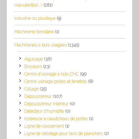
manutention...)
(281)
Industrie du plastique
(9)
Machinerie forestière
(1)
Machineries à bois usagées
(1345)
Aiguisage
(36)
Broyeurs
(23)
Centre d'usinage à bois CNC
(95)
Centre usinage portes et fenetres
(8)
Collage
(35)
Dépoussiéreur
(107)
Dépoussiéreur intérieur
(0)
Détecteur d'humidité
(0)
Inséreuse à caoutchouc de portes
(1)
Ligne de classement
(1)
Ligne de débitage pour bois de planchers
(2)