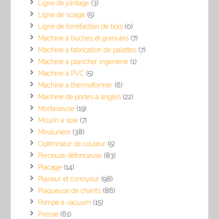
Ligne de jointage
(3)
Ligne de sciage
(5)
Ligne de torréfaction de bois
(0)
Machine à buches et granules
(7)
Machine a fabrication de palettes
(7)
Machine a plancher ingenierie
(1)
Machine à PVC
(5)
Machine a thermoformer
(6)
Machine de portes à angles
(22)
Mortaiseuse
(19)
Moulin à scie
(7)
Moulurière
(38)
Optimiseur de couleur
(5)
Perceuse défonceuse
(83)
Placage
(14)
Planeur et corroyeur
(98)
Plaqueuse de chants
(86)
Pompe à vacuum
(15)
Presse
(61)