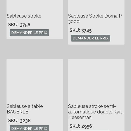
Sableuse stroke
Sableuse Stroke Dorna P
3000
SKU: 3756
SKU: 3745
DEMANDER LE PRIX
DEMANDER LE PRIX
Sableuse à table
Sableuse stroke semi-
BAUERLE
automatique double Karl
Heeseman.
SKU: 3238
SKU: 2956
DEMANDER LE PRIX