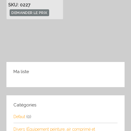
SKU: 0227
DEMANDER LE PRIX
Ma liste
Catégories
Defaut
(0)
Divers (Équipement peinture, air comprimé et