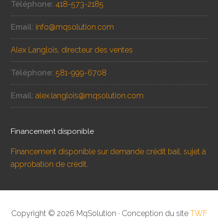
Téléphone:
418-573-2185
Email:
info@mqsolution.com
Alex Langlois, directeur des ventes
Téléphone:
581-999-6708
Email:
alex.langlois@mqsolution.com
Financement disponible
Financement disponible sur demande crédit bail, sujet à
approbation de crédit.
Copyright © 2026 MqSolution · Conception du site
TWF