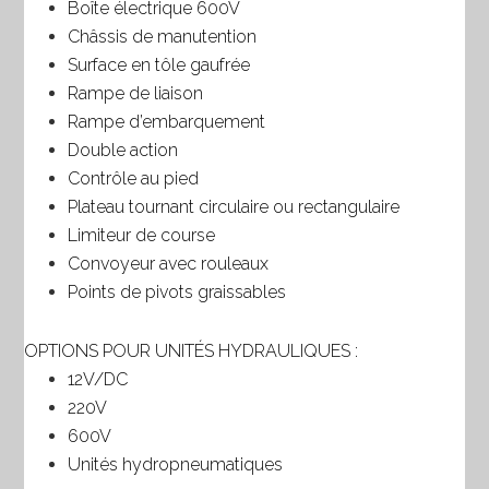
Boîte électrique 600V
Châssis de manutention
Surface en tôle gaufrée
Rampe de liaison
Rampe d’embarquement
Double action
Contrôle au pied
Plateau tournant circulaire ou rectangulaire
Limiteur de course
Convoyeur avec rouleaux
Points de pivots graissables
OPTIONS POUR UNITÉS HYDRAULIQUES :
12V/DC
220V
600V
Unités hydropneumatiques